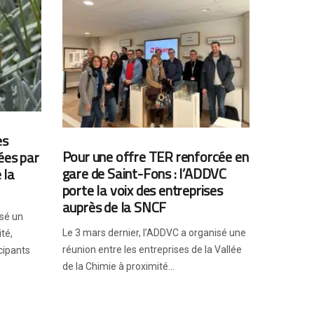
es
Pour une offre TER renforcée en
ées par
gare de Saint-Fons : l’ADDVC
 la
porte la voix des entreprises
auprès de la SNCF
isé un
Le 3 mars dernier, l’ADDVC a organisé une
té,
réunion entre les entreprises de la Vallée
cipants
de la Chimie à proximité...