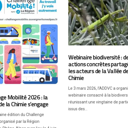
Webinaire biodiversité : d
actions concrètes partag
les acteurs de la Vallée de
Chimie
Le 3 mars 2026, l’ADDVC a organ
ge Mobilité 2026 : la
webinaire consacré à la biodiversi
de la Chimie s’engage
réunissant une vingtaine de parti
issus des...
ine édition du Challenge
 organisé par la Région