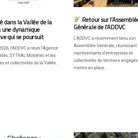
Retour sur l’Assemblé
é dans la Vallée de la
Générale de l’ADDVC
 : une dynamique
ive qui se poursuit
L’ADDVC a récemment tenu son
Assemblée Générale, réunissant
 2026, l’ADDVC a réuni l’Agence
représentants d’entreprises et
ités, SYTRAL Mobilités et les
collectivités du territoire engagé
s et collectivités de la Vallée...
mettre en place...