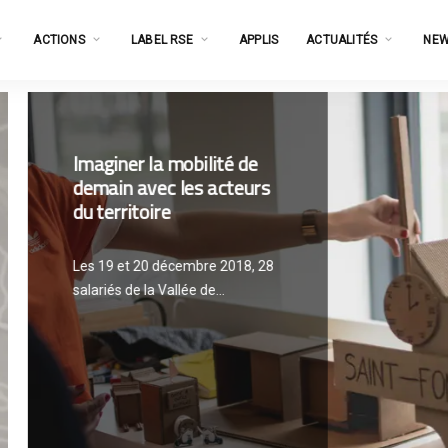
ACTIONS
LABEL RSE
APPLIS
ACTUALITÉS
NEW
r la mobilité de
avec les acteurs
toire
 20 décembre 2018, 28
 la Vallée de...