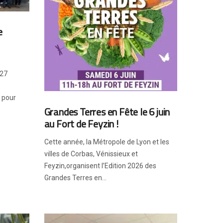
e
 27
s pour
Grandes Terres en Fête le 6 juin
au Fort de Feyzin !
Cette année, la Métropole de Lyon et les
villes de Corbas, Vénissieux et
Feyzin,organisent l’Edition 2026 des
Grandes Terres en...