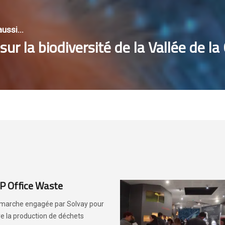
ussi...
ur la biodiversité de la Vallée de la
P Office Waste
marche engagée par Solvay pour
re la production de déchets