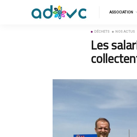
ASSOCIATION
DÉCHETS
NOS ACTUS
Les salar
collecte