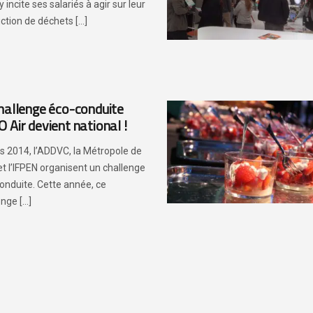
 incite ses salariés à agir sur leur
tion de déchets [...]
hallenge éco-conduite
 Air devient national !
s 2014, l’ADDVC, la Métropole de
et l’IFPEN organisent un challenge
onduite. Cette année, ce
nge [...]