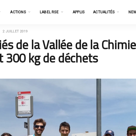
ACTIONS
LABEL RSE
APPLIS
ACTUALITÉS
NEW
2 JUILLET 2019
iés de la Vallée de la Chimie
nt 300 kg de déchets