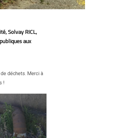
ité, Solvay RICL,
 publiques aux
 de déchets. Merci à
s !