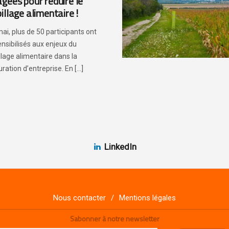
gées pour réduire le
illage alimentaire !
mai, plus de 50 participants ont
ensibilisés aux enjeux du
llage alimentaire dans la
ration d’entreprise. En [...]
LinkedIn
Nous contacter
Mentions légales
Sabonner à notre newsletter