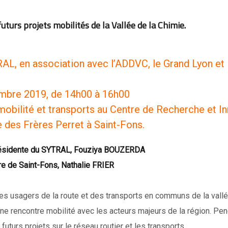
uturs projets mobilités de la Vallée de la Chimie.
RAL, en association avec l’ADDVC, le Grand Lyon et
embre 2019, de 14h00 à 16h00
mobilité et transports au Centre de Recherche et I
 des Frères Perret à Saint-Fons.
résidente du SYTRAL, Fouziya BOUZERDA
e de Saint-Fons, Nathalie FRIER
s usagers de la route et des transports en communs de la vallé
ne rencontre mobilité avec les acteurs majeurs de la région. Pen
futurs projets sur le réseau routier et les transports.