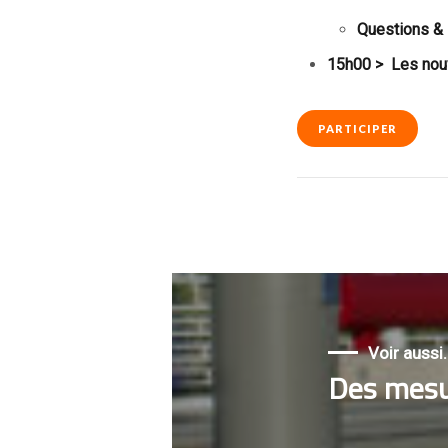
Questions &
15h00 > Les nou
PARTICIPER
Voir aussi..
Des mesu