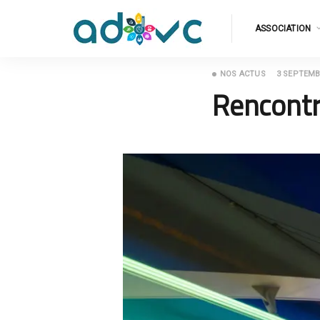
ASSOCIATION
NOS ACTUS
3 SEPTEMB
Rencontr