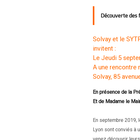
Découverte des f
Solvay et le SYT
invitent :
Le Jeudi 5 sept
A une rencontre 
Solvay, 85 avenue
En présence de la P
Et de Madame le Mair
En septembre 2019, le
Lyon sont conviés à u
venez découvrir leurs 