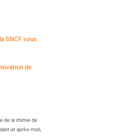
 la SNCF vous
nnovation de
e de la chimie de
dant un après-midi,