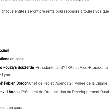
 chaque entités seront présents pour répondre à toutes vos que
ccueil
tions en salle
 Fouziya Bouzerda
, Présidente du SYTRAL et Vice-Présidente 
e Lyon
Mr Fabien Bordon
.Chef de Projet, Agenda 21 Vallée de la Chimie
avid Arraou
. Président de l’Association du Développement Durab
enant en cours