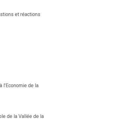
stions et réactions
à l’Economie de la
le de la Vallée de la