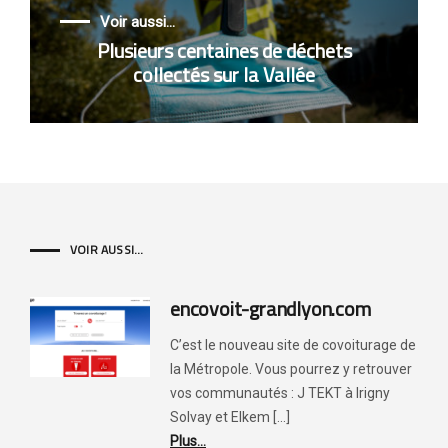
Voir aussi...
Plusieurs centaines de déchets
collectés sur la Vallée
VOIR AUSSI...
encovoit-grandlyon.com
C’est le nouveau site de covoiturage de
la Métropole. Vous pourrez y retrouver
vos communautés : J TEKT à Irigny
Solvay et Elkem [...]
Plus...