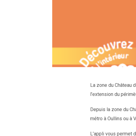
La zone du Château de
l’extension du périmè
Depuis la zone du Châ
métro à Oullins ou à 
L’appli vous permet d