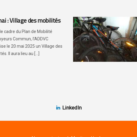
ai : Village des mobilités
le cadre du Plan de Mobilité
oyeurs Commun, l’ADDVC
ise le 20 mai 2025 un Village des
tés. Il aura lieu au [...]
LinkedIn