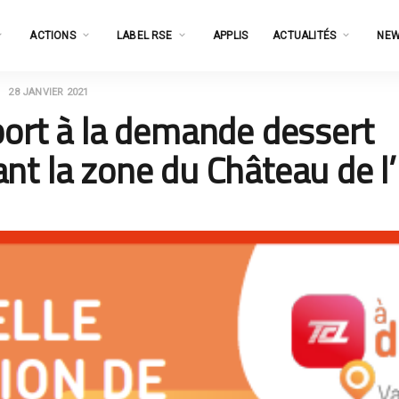
ACTIONS
LABEL RSE
APPLIS
ACTUALITÉS
NEW
28 JANVIER 2021
port à la demande dessert
t la zone du Château de l’