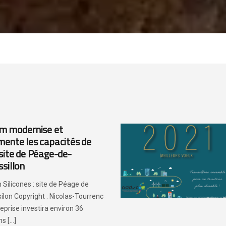
m modernise et
ente les capacités de
site de Péage-de-
sillon
 Silicones : site de Péage de
ilon Copyright : Nicolas-Tourrenc
reprise investira environ 36
s [...]