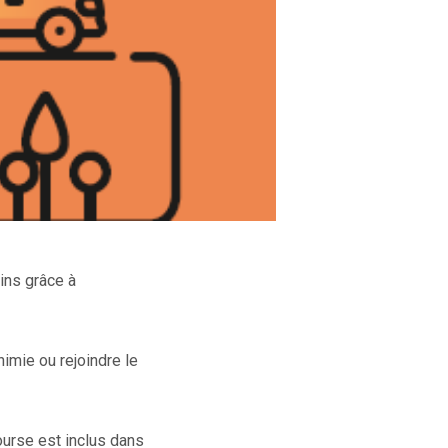
ins grâce à
himie ou rejoindre le
ourse est inclus dans