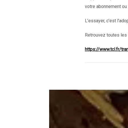
votre abonnement ou 
L’essayer, c’est l’ado
Retrouvez toutes les 
https://www.tcl.fr/tr