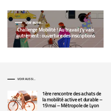
Voir aussi...
Challenge Mobilité ! Au travail j’y vais
autrement : ouverture des inscriptions
VOIR AUSSI...
1ère rencontre des achats de
la mobilité active et durable –
19 mai – Métropole de Lyon