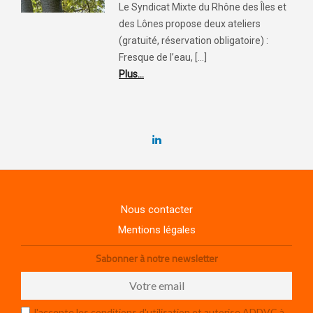
Le Syndicat Mixte du Rhône des Îles et
des Lônes propose deux ateliers
(gratuité, réservation obligatoire) :
Fresque de l’eau, [...]
Plus...
Nous contacter
Mentions légales
Sabonner à notre newsletter
J'accepte les conditions d'utilisation et autorise ADDVC à