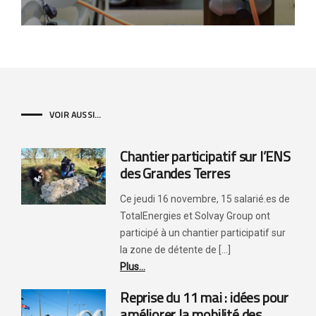
VOIR AUSSI...
Chantier participatif sur l’ENS
des Grandes Terres
Ce jeudi 16 novembre, 15 salarié.es de
TotalEnergies et Solvay Group ont
participé à un chantier participatif sur
la zone de détente de [...]
Plus...
Reprise du 11 mai : idées pour
améliorer la mobilité des