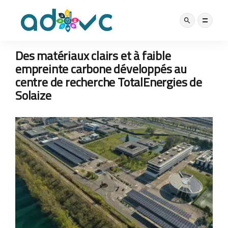
EAU, ÉNERGIE
MOBILITÉ
NOS ACTUS
14 MARS 2023
Des matériaux clairs et à faible
empreinte carbone développés au
centre de recherche TotalEnergies de
Solaize