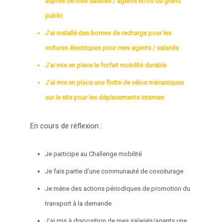
auprès de mes salariés / agents et/ou du grand
public
J’ai installé des bornes de recharge pour les
voitures électriques pour mes agents / salariés
J’ai mis en place le forfait mobilité durable
J’ai mis en place une flotte de vélos mécaniques
sur le site pour les déplacements internes
En cours de réflexion :
Je participe au Challenge mobilité
Je fais partie d’une communauté de covoiturage
Je mène des actions périodiques de promotion du
transport à la demande
J’ai mis à disposition de mes salariés/agents une