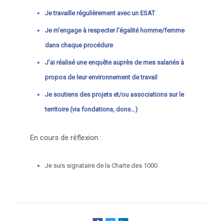
Je travaille régulièrement avec un ESAT
Je m’engage à respecter l’égalité homme/femme
dans chaque procédure
J’ai réalisé une enquête auprès de mes salariés à
propos de leur environnement de travail
Je soutiens des projets et/ou associations sur le
territoire (via fondations, dons…)
En cours de réflexion :
Je suis signataire de la Charte des 1000