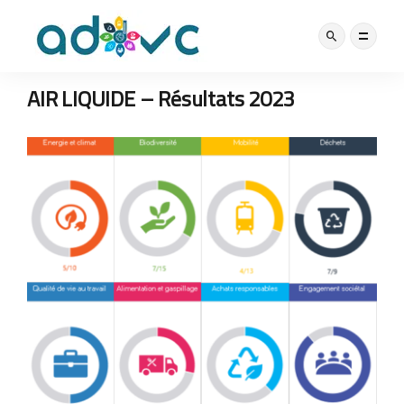
LABEL
5 MAI 2023
AIR LIQUIDE – Résultats 2023