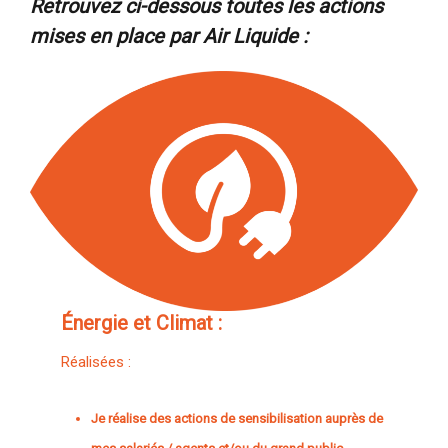
Retrouvez ci-dessous toutes les actions
mises en place par Air Liquide :
Énergie et Climat :
Réalisées :
Je réalise des actions de sensibilisation auprès de