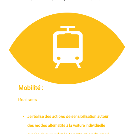
Mobilité :
Réalisées :
Je réalise des actions de sensibilisation autour
des modes alternatifs à la voiture individuelle