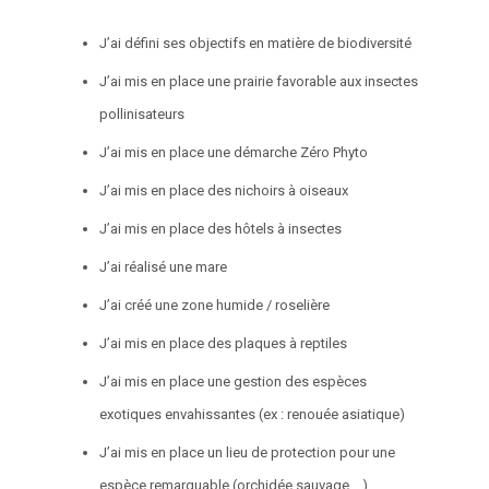
J’ai défini ses objectifs en matière de biodiversité
J’ai mis en place une prairie favorable aux insectes
pollinisateurs
J’ai mis en place une démarche Zéro Phyto
J’ai mis en place des nichoirs à oiseaux
J’ai mis en place des hôtels à insectes
J’ai réalisé une mare
J’ai créé une zone humide / roselière
J’ai mis en place des plaques à reptiles
J’ai mis en place une gestion des espèces
exotiques envahissantes (ex : renouée asiatique)
J’ai mis en place un lieu de protection pour une
espèce remarquable (orchidée sauvage,…)