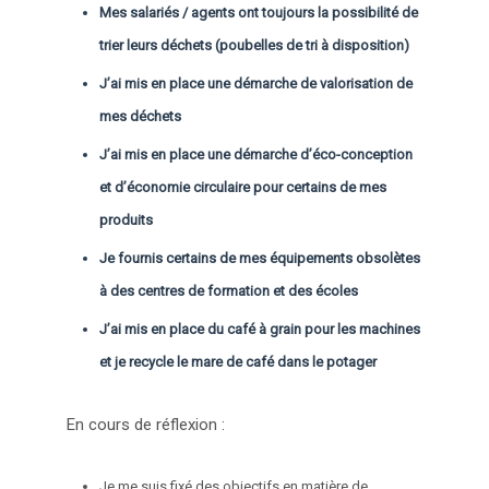
Mes salariés / agents ont toujours la possibilité de
trier leurs déchets (poubelles de tri à disposition)
J’ai mis en place une démarche de valorisation de
mes déchets
J’ai mis en place une démarche d’éco-conception
et d’économie circulaire pour certains de mes
produits
Je fournis certains de mes équipements obsolètes
à des centres de formation et des écoles
J’ai mis en place du café à grain pour les machines
et je recycle le mare de café dans le potager
En cours de réflexion :
Je me suis fixé des objectifs en matière de