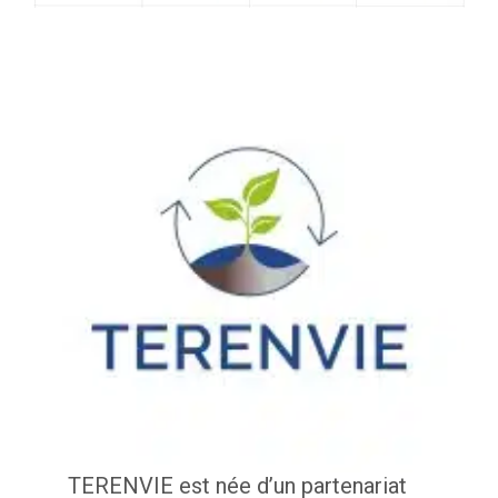
TERENVIE est née d’un partenariat