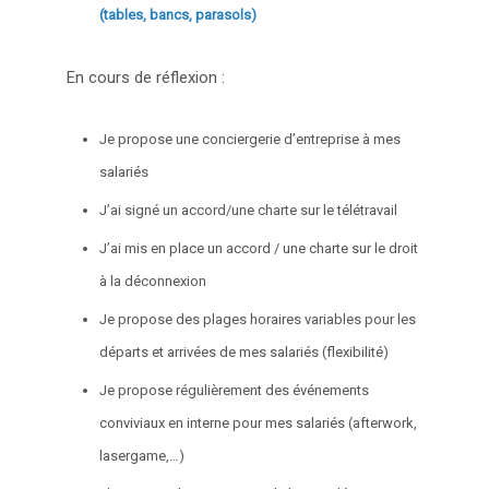
(tables, bancs, parasols)
En cours de réflexion :
Je propose une conciergerie d’entreprise à mes
salariés
J’ai signé un accord/une charte sur le télétravail
J’ai mis en place un accord / une charte sur le droit
à la déconnexion
Je propose des plages horaires variables pour les
départs et arrivées de mes salariés (flexibilité)
Je propose régulièrement des événements
conviviaux en interne pour mes salariés (afterwork,
lasergame,…)