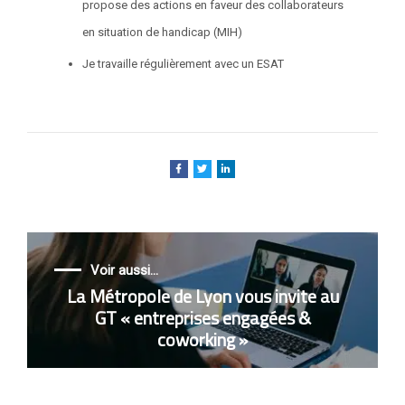
propose des actions en faveur des collaborateurs
en situation de handicap (MIH)
Je travaille régulièrement avec un ESAT
Voir aussi...
La Métropole de Lyon vous invite au
GT « entreprises engagées &
coworking »