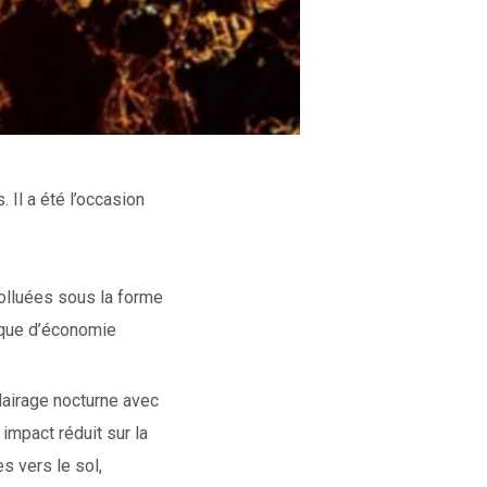
 Il a été l’occasion
polluées sous la forme
gique d’économie
lairage nocturne avec
impact réduit sur la
s vers le sol,