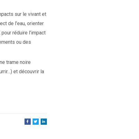
pacts sur le vivant et
ct de l’eau, orienter
 pour réduire l’impact
sements ou des
ne trame noire
rir…) et découvrir la