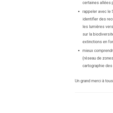
certaines allées
rappeler avec le 
identifier des re
les lumières vers
sur la biodivers
extinctions en fon
mieux comprendre 
(réseau de zones 
cartographie des 
Un grand merci à tous