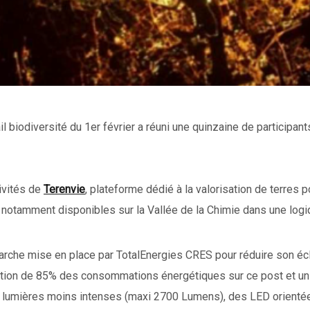
l biodiversité du 1er février a réuni une quinzaine de participants.
ivités de
Terenvie
, plateforme dédié à la valorisation de terres 
s notamment disponibles sur la Vallée de la Chimie dans une lo
arche mise en place par TotalEnergies CRES pour réduire son éc
uction de 85% des consommations énergétiques sur ce post et un 
s lumières moins intenses (maxi 2700 Lumens), des LED orientée