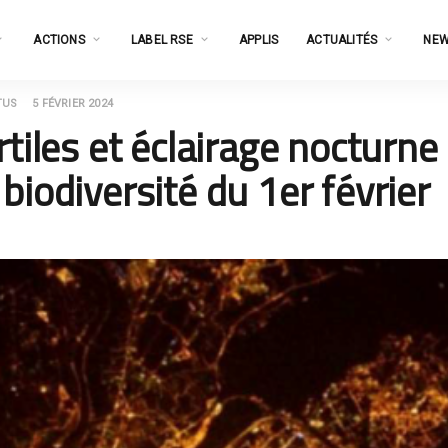
ACTIONS
LABEL RSE
APPLIS
ACTUALITÉS
NEW
TUS
5 FÉVRIER 2024
rtiles et éclairage nocturne
biodiversité du 1er février