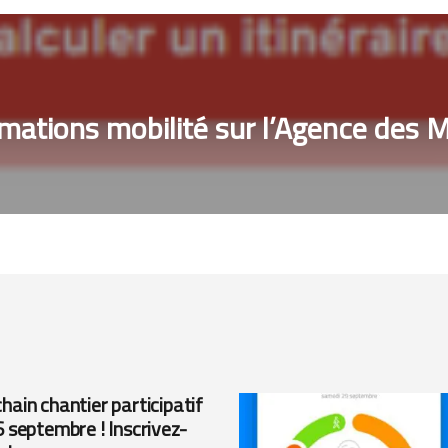
mations mobilité sur l’Agence des Mo
hain chantier participatif
6 septembre ! Inscrivez-