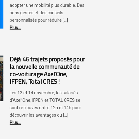
adopter une mobilité plus durable. Des
bons gestes et des conseils
personnalisés pour réduire [...]
Plus...
Déjà 46 trajets proposés pour
la nouvelle communauté de
co-voiturage Axel’One,
IFPEN, Total CRES !
Les 12 et 14 novembre, les salariés
d’Axel’One, IFPEN et TOTAL CRES se
sont retrouvés entre 12h et 14h pour
découvrir les avantages du [...]
Plus...