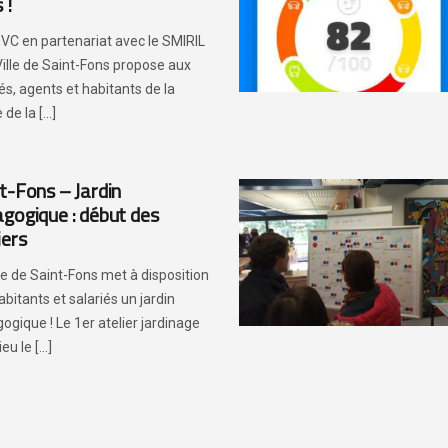
 !
VC en partenariat avec le SMIRIL
 Ville de Saint-Fons propose aux
iés, agents et habitants de la
de la [...]
t-Fons – Jardin
gogique : début des
iers
lle de Saint-Fons met à disposition
abitants et salariés un jardin
ogique ! Le 1er atelier jardinage
eu le [...]