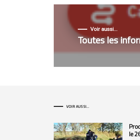
Voir aussi...
Toutes les infor
VOIR AUSSI...
Proc
le 2