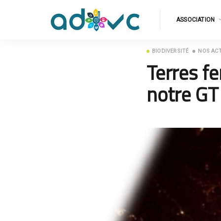
ASSOCIATION
BIODIVERSITÉ
NOS AC
Terres fe
notre GT 