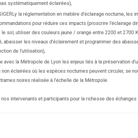
 pas systématiquement éclairées),
SIGERLy la réglementation en matière d’éclairage nocturne, les im
commandations pour réduire ces impacts (proscrire l’éclairage dire
 le sol, utiliser des couleurs jaune / orange entre 2200 et 2700 K
ité, abaisser les niveaux d’éclairement et programmer des abais
ction de l’utilisation),
avec la Métropole de Lyon les enjeux liés à la préservation d’u
non éclairées où les espèces nocturnes peuvent circuler, se nour
trames noires réalisée à l’échelle de la Métropole.
 nos intervenants et participants pour la richesse des échanges