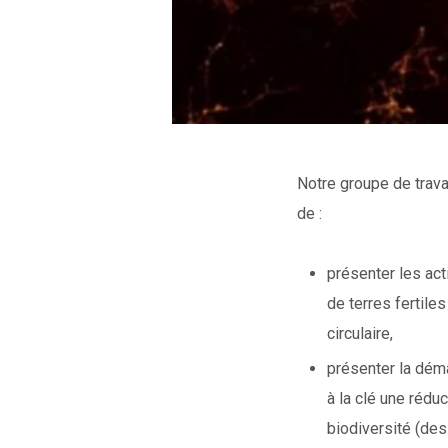
Notre groupe de travai
de :
présenter les act
de terres fertile
circulaire,
présenter la dém
à la clé une réd
biodiversité (de