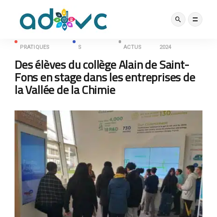
BONNES
COLLECTIVITÉ
NOS
9 DÉCEMBRE
PRATIQUES
S
ACTUS
2024
Des élèves du collège Alain de Saint-
Fons en stage dans les entreprises de
la Vallée de la Chimie