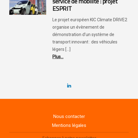
service de mobilité : projet
ESPRIT
Le projet européen KIC Climate DRIVE2
organise un évènement de
démonstration d’un système de
transport innovant : des véhicules
légers [...]
Plus...
Nous contacter
Mentions légales
Sabonner à notre newsletter