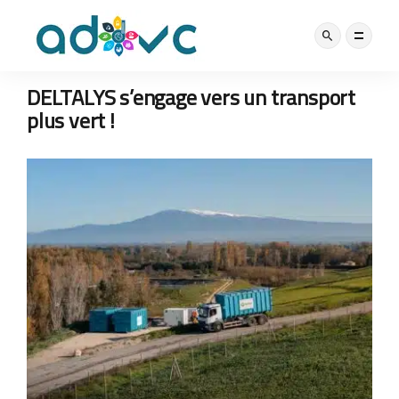
BONNES PRATIQUES
EAU, ÉNERGIE
NOS ACTUS
16 MAI 2025
DELTALYS s’engage vers un transport
plus vert !