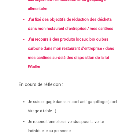
alimentaire
J’ai fixé des objectifs de réduction des déchets
dans mon restaurant d’entreprise / mes cantines
J’ai recours à des produits locaux, bio ou bas
carbone dans mon restaurant d’entreprise / dans
mes cantines au-delà des disposition de la loi
EGalim
En cours de réflexion :
Je suis engagé dans un label anti-gaspillage (label
Virage à table…)
Je reconditionne les invendus pour la vente
individuelle au personnel