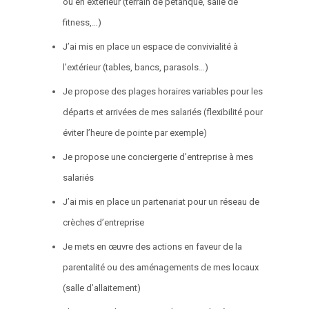
ou en extérieur (terrain de pétanque, salle de
fitness,…)
J’ai mis en place un espace de convivialité à
l’extérieur (tables, bancs, parasols…)
Je propose des plages horaires variables pour les
départs et arrivées de mes salariés (flexibilité pour
éviter l’heure de pointe par exemple)
Je propose une conciergerie d’entreprise à mes
salariés
J’ai mis en place un partenariat pour un réseau de
crèches d’entreprise
Je mets en œuvre des actions en faveur de la
parentalité ou des aménagements de mes locaux
(salle d’allaitement)