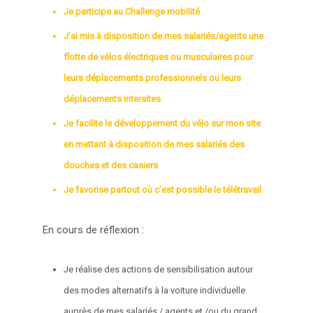
Je participe au Challenge mobilité
J’ai mis à disposition de mes salariés/agents une
flotte de vélos électriques ou musculaires pour
leurs déplacements professionnels ou leurs
déplacements intersites
Je facilite le développement du vélo sur mon site
en mettant à disposition de mes salariés des
douches et des casiers
Je favorise partout où c’est possible le télétravail
En cours de réflexion :
Je réalise des actions de sensibilisation autour
des modes alternatifs à la voiture individuelle
auprès de mes salariés / agents et /ou du grand