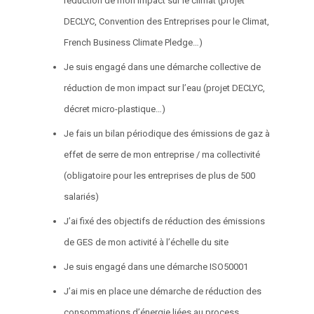
réduction de mon impact sur le climat (projet
DECLYC, Convention des Entreprises pour le Climat,
French Business Climate Pledge…)
Je suis engagé dans une démarche collective de
réduction de mon impact sur l’eau (projet DECLYC,
décret micro-plastique…)
Je fais un bilan périodique des émissions de gaz à
effet de serre de mon entreprise / ma collectivité
(obligatoire pour les entreprises de plus de 500
salariés)
J’ai fixé des objectifs de réduction des émissions
de GES de mon activité à l’échelle du site
Je suis engagé dans une démarche ISO50001
J’ai mis en place une démarche de réduction des
consommations d’énergie liées au process