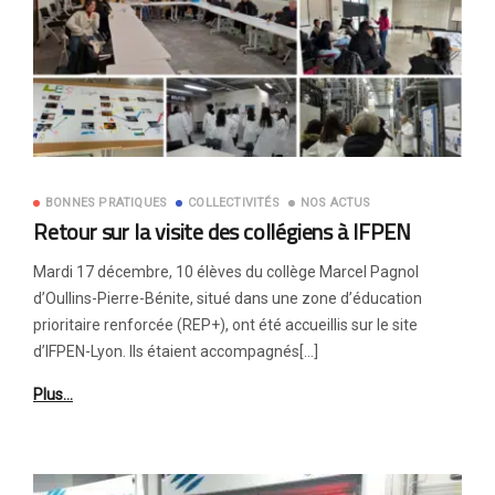
BONNES PRATIQUES
COLLECTIVITÉS
NOS ACTUS
Retour sur la visite des collégiens à IFPEN
Mardi 17 décembre, 10 élèves du collège Marcel Pagnol
d’Oullins-Pierre-Bénite, situé dans une zone d’éducation
prioritaire renforcée (REP+), ont été accueillis sur le site
d’IFPEN-Lyon. Ils étaient accompagnés[…]
Plus…