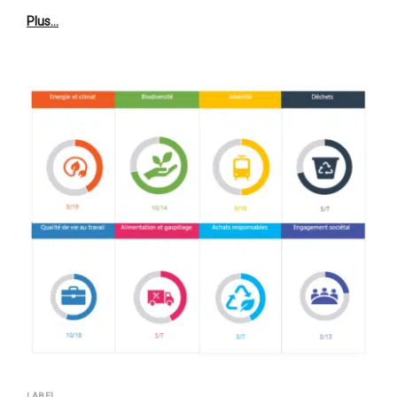
Plus…
LABEL