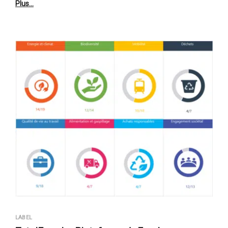
Plus…
LABEL