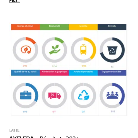
Plus…
LABEL