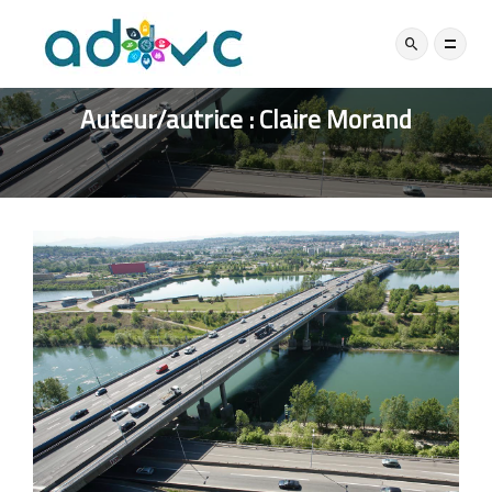
Auteur/autrice :
Claire Morand