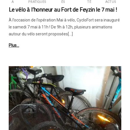
A
PRATIQUES
ÉS
TÉ
ACTUS
Le vélo à l’honneur au Fort de Feyzin le 7 mai !
À l’occasion de l’opération Mai à vélo, CycloFort sera inauguré
le samedi 7 mai à 11h ! De 9h à 12h, plusieurs animations
autour du vélo seront proposées[…]
Plus…