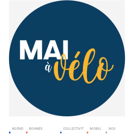
AGEND
BONNES
COLLECTIVIT
MOBILI
NOS