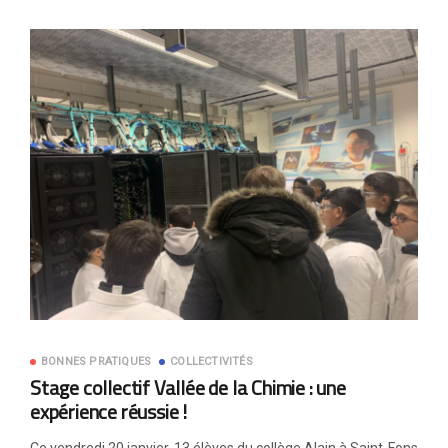
BONNES PRATIQUES
COLLECTIVITÉS
Stage collectif Vallée de la Chimie : une
expérience réussie !
Ce vendredi 20 janvier, 13 élèves du collège Alain à Saint-Fons