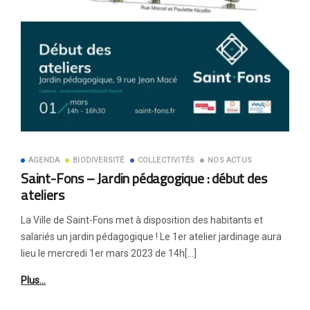
AGENDA
BIODIVERSITÉ
COLLECTIVITÉS
NOS ACTUS
Saint-Fons – Jardin pédagogique : début des
ateliers
La Ville de Saint-Fons met à disposition des habitants et
salariés un jardin pédagogique ! Le 1er atelier jardinage aura
lieu le mercredi 1er mars 2023 de 14h[…]
Plus…