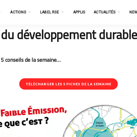
ACTIONS
LABEL RSE
APPLIS
ACTUALITÉS
NEW
du développement durabl
s 5 conseils de la semaine…
TÉLÉCHARGER LES 5 FICHES DE LA SEMAINE