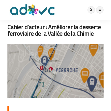
NOS ACTUS
12 JUILLET 2019
Cahier d’acteur : Améliorer la desserte
ferroviaire de la Vallée de la Chimie