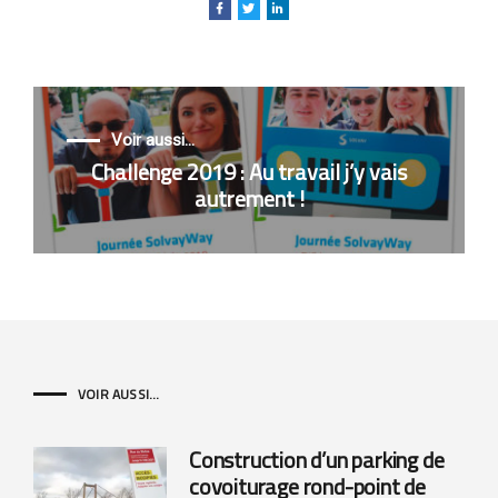
Voir aussi...
Challenge 2019 : Au travail j’y vais
autrement !
VOIR AUSSI...
Construction d’un parking de
covoiturage rond-point de