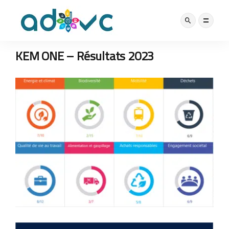
LABEL
28 JUILLET 2023
KEM ONE – Résultats 2023