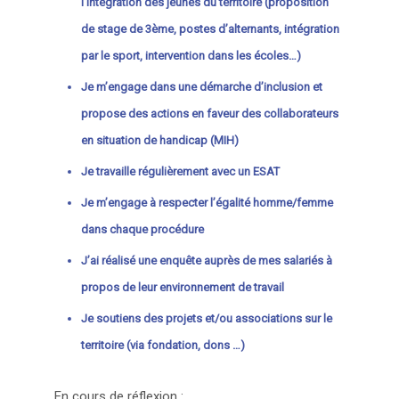
l’intégration des jeunes du territoire (proposition
de stage de 3ème, postes d’alternants, intégration
par le sport, intervention dans les écoles…)
Je m’engage dans une démarche d’inclusion et
propose des actions en faveur des collaborateurs
en situation de handicap (MIH)
Je travaille régulièrement avec un ESAT
Je m’engage à respecter l’égalité homme/femme
dans chaque procédure
J’ai réalisé une enquête auprès de mes salariés à
propos de leur environnement de travail
Je soutiens des projets et/ou associations sur le
territoire (via fondation, dons …)
En cours de réflexion :