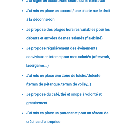
J’ai signé un accord/une charte sur le télétravail
J’ai mis en place un accord / une charte sur le droit
à la déconnexion
Je propose des plages horaires variables pour les
départs et arrivées de mes salariés (flexibilité)
Je propose régulièrement des événements
conviviaux en interne pour mes salariés (afterwork,
lasergame,…)
J’ai mis en place une zone de loisirs/détente
(terrain de pétanque, terrain de volley…)
Je propose du café, thé et sirops à volonté et
gratuitement
J’ai mis en place un partenariat pour un réseau de
crèches d’entreprise