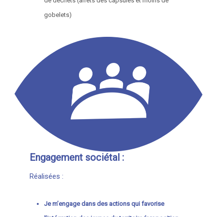
de déchets (arrêts des capsules et moins de
gobelets)
Engagement sociétal :
Réalisées :
Je m’engage dans des actions qui favorise