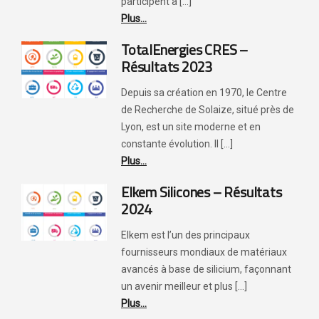
participent à [...]
Plus...
TotalEnergies CRES –
Résultats 2023
Depuis sa création en 1970, le Centre
de Recherche de Solaize, situé près de
Lyon, est un site moderne et en
constante évolution. Il [...]
Plus...
Elkem Silicones – Résultats
2024
Elkem est l’un des principaux
fournisseurs mondiaux de matériaux
avancés à base de silicium, façonnant
un avenir meilleur et plus [...]
Plus...