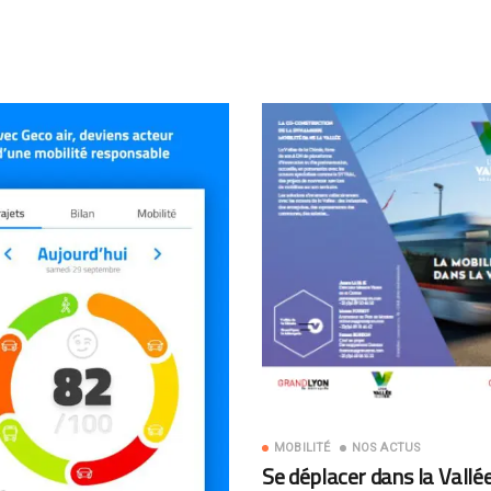
MOBILITÉ
NOS ACTUS
Se déplacer dans la Vallée