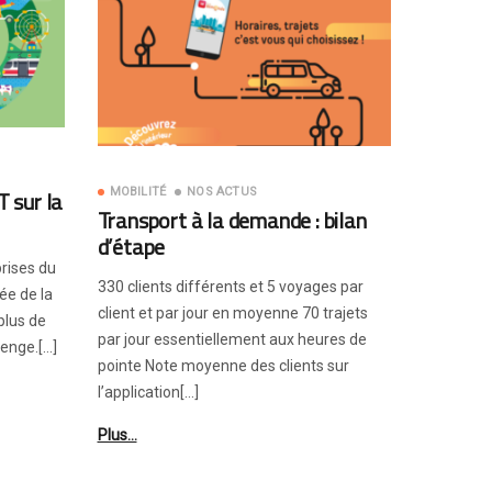
T sur la
MOBILITÉ
NOS ACTUS
Transport à la demande : bilan
d’étape
prises du
330 clients différents et 5 voyages par
lée de la
client et par jour en moyenne 70 trajets
 plus de
par jour essentiellement aux heures de
lenge.[…]
pointe Note moyenne des clients sur
l’application[…]
Plus…