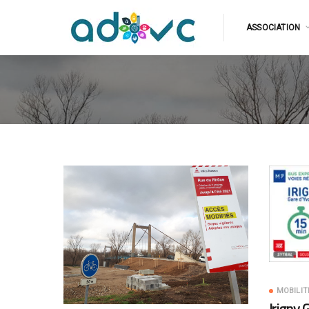
ASSOCIATION
MOBILIT
Irigny 