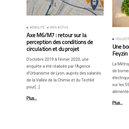
MOBILITÉ
NOS ACTUS
Axe M6/M7 : retour sur la
COLLECT
perception des conditions de
Une bo
circulation et du projet
Feyzin
D’octobre 2019 à février 2020, une
La Métro
enquête a été réalisée par l’Agence
de borne
d’Urbanisme de Lyon; auprès des salariés
électriqu
de la Vallée de la Chimie et du Techlid
sur les 
pour[…]
alimenté
Plus…
Plus…