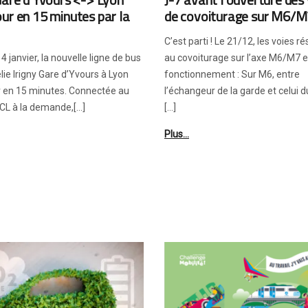
ur en 15 minutes par la
de covoiturage sur M6/
C’est parti ! Le 21/12, les voies r
4 janvier, la nouvelle ligne de bus
au covoiturage sur l’axe M6/M7 e
lie Irigny Gare d’Yvours à Lyon
fonctionnement : Sur M6, entre
r en 15 minutes. Connectée au
l’échangeur de la garde et celui d
CL à la demande,[…]
[…]
Plus…