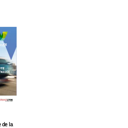
 de la