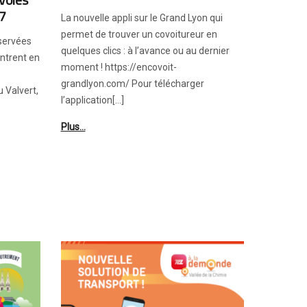
M7
La nouvelle appli sur le Grand Lyon qui
permet de trouver un covoitureur en
éservées
quelques clics : à l’avance ou au dernier
ntrent en
moment ! https://encovoit-
grandlyon.com/ Pour télécharger
u Valvert,
l’application[…]
Plus…