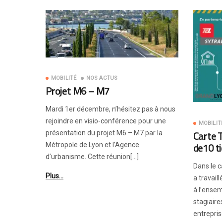
MOBILITÉ
NOS ACTUS
Projet M6 – M7
Mardi 1er décembre, n’hésitez pas à nous
rejoindre en visio-conférence pour une
MOBILIT
Carte T
présentation du projet M6 – M7 par la
de10 t
Métropole de Lyon et l’Agence
d’urbanisme. Cette réunion[…]
Dans le c
Plus…
a travail
à l’ense
stagiaire
entrepris