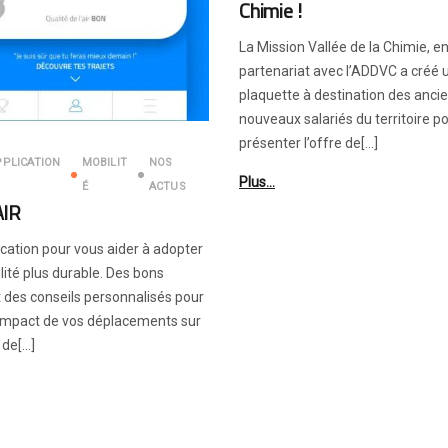
Chimie !
La Mission Vallée de la Chimie, e
partenariat avec l’ADDVC a créé 
plaquette à destination des ancie
nouveaux salariés du territoire po
présenter l’offre de[…]
PPLICATION
MOBILIT
NOS
Plus…
É
ACTUS
AIR
cation pour vous aider à adopter
ité plus durable. Des bons
 des conseils personnalisés pour
’impact de vos déplacements sur
 de[…]