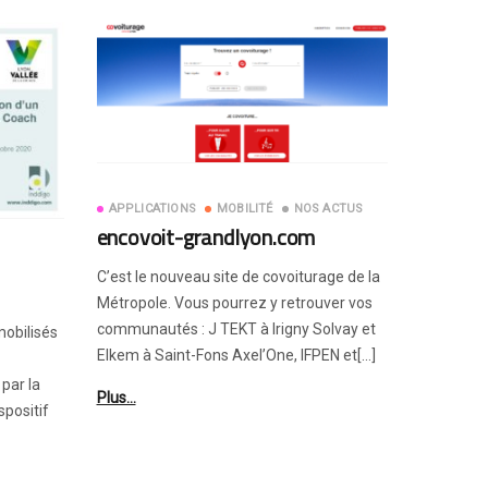
APPLICATIONS
MOBILITÉ
NOS ACTUS
encovoit-grandlyon.com
C’est le nouveau site de covoiturage de la
Métropole. Vous pourrez y retrouver vos
communautés : J TEKT à Irigny Solvay et
mobilisés
Elkem à Saint-Fons Axel’One, IFPEN et[…]
par la
Plus…
spositif