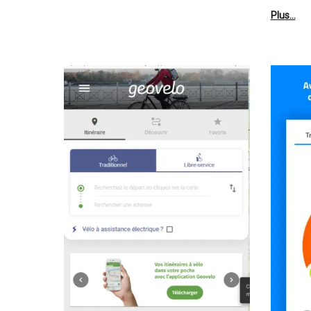
Plus…