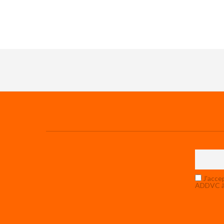
J'accep
ADDVC à 