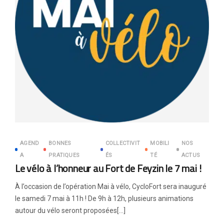
AGEND
BONNES
COLLECTIVIT
MOBILI
NOS
A
PRATIQUES
ÉS
TÉ
ACTUS
Le vélo à l’honneur au Fort de Feyzin le 7 mai !
À l’occasion de l’opération Mai à vélo, CycloFort sera inauguré
le samedi 7 mai à 11h ! De 9h à 12h, plusieurs animations
autour du vélo seront proposées[…]