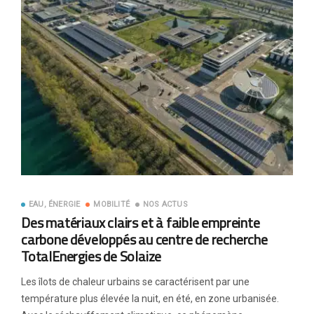
EAU, ÉNERGIE
MOBILITÉ
NOS ACTUS
Des matériaux clairs et à faible empreinte
carbone développés au centre de recherche
TotalEnergies de Solaize
Les îlots de chaleur urbains se caractérisent par une
température plus élevée la nuit, en été, en zone urbanisée.