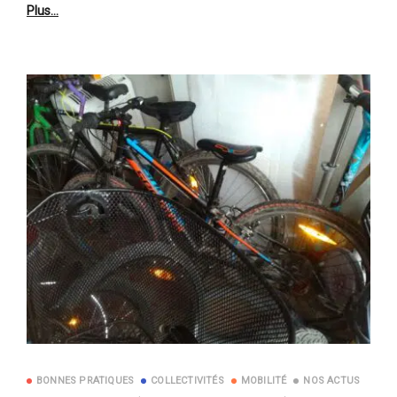
Plus…
BONNES PRATIQUES
COLLECTIVITÉS
MOBILITÉ
NOS ACTUS