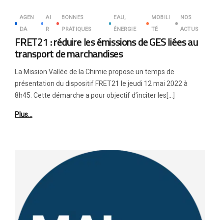
AGEN
AI
BONNES
EAU,
MOBILI
NOS
DA
R
PRATIQUES
ÉNERGIE
TÉ
ACTUS
FRET21 : réduire les émissions de GES liées au
transport de marchandises
La Mission Vallée de la Chimie propose un temps de
présentation du dispositif FRET21 le jeudi 12 mai 2022 à
8h45. Cette démarche a pour objectif d’inciter les[…]
Plus…