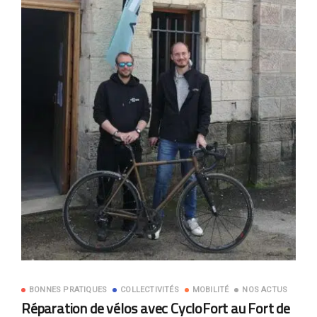
BONNES PRATIQUES
COLLECTIVITÉS
MOBILITÉ
NOS ACTUS
Réparation de vélos avec CycloFort au Fort de