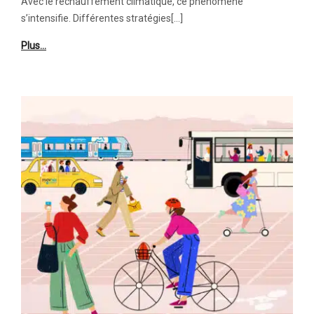
Avec le réchauffement climatique, ce phénomène
s’intensifie. Différentes stratégies[…]
Plus…