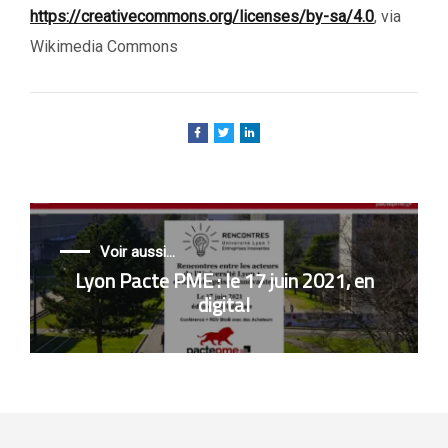
https://creativecommons.org/licenses/by-sa/4.0
, via
Wikimedia Commons
Voir aussi...
Lyon Pacte PME : le 17 juin 2021, en
digital