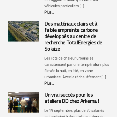
véhicules particuliers [...]
Plus...
Des matériaux clairs et à
faible empreinte carbone
développés au centre de
recherche TotalEnergies de
Solaize
Les îlots de chaleur urbains se
caractérisent par une température plus
élevée la nuit, en été, en zone
urbanisée. Avec le réchauffement [...]
Plus...
Un vrai succès pour les
ateliers DD chez Arkema !
Le 19 septembre, plus de 70 salariés
ont participé à des ateliers autour du