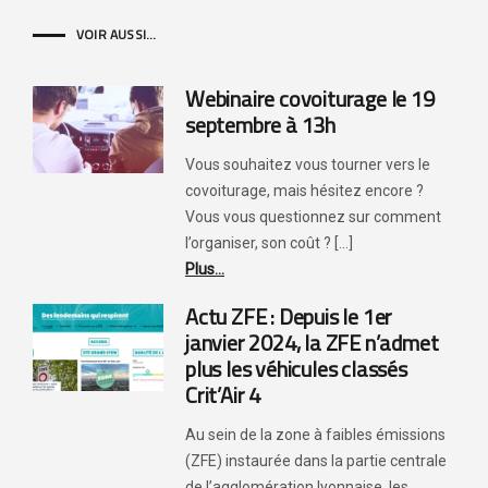
VOIR AUSSI...
Webinaire covoiturage le 19
septembre à 13h
Vous souhaitez vous tourner vers le
covoiturage, mais hésitez encore ?
Vous vous questionnez sur comment
l’organiser, son coût ? [...]
Plus...
Actu ZFE : Depuis le 1er
janvier 2024, la ZFE n’admet
plus les véhicules classés
Crit’Air 4
Au sein de la zone à faibles émissions
(ZFE) instaurée dans la partie centrale
de l’agglomération lyonnaise, les