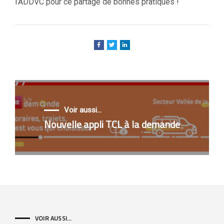
l’ADDVC pour ce partage de bonnes pratiques !
Voir aussi...
Nouvelle appli TCL à la demande
VOIR AUSSI...