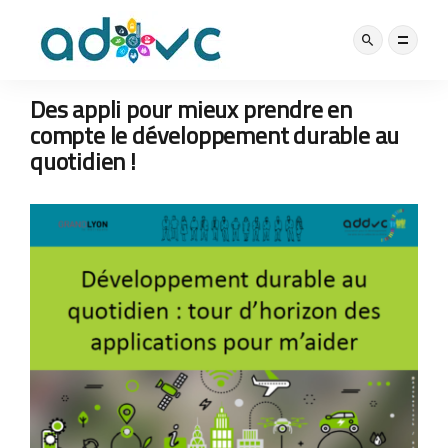
BONNES PRATIQUES
NOS ACTUS
11 OCTOBRE 2021
Des appli pour mieux prendre en
compte le développement durable au
quotidien !