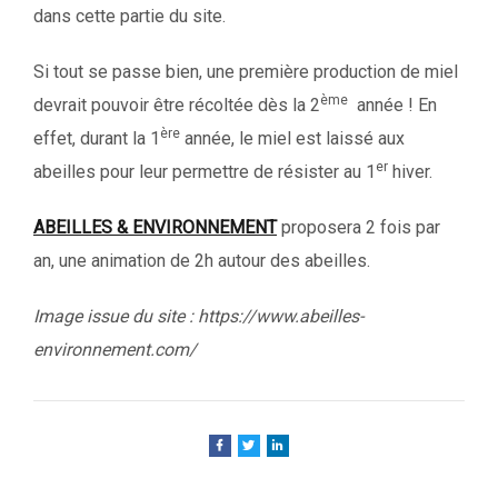
dans cette partie du site.
Si tout se passe bien, une première production de miel
ème
devrait pouvoir être récoltée dès la 2
année ! En
ère
effet, durant la 1
année, le miel est laissé aux
er
abeilles pour leur permettre de résister au 1
hiver.
ABEILLES & ENVIRONNEMENT
proposera 2 fois par
an, une animation de 2h autour des abeilles.
Image issue du site : https://www.abeilles-
environnement.com/