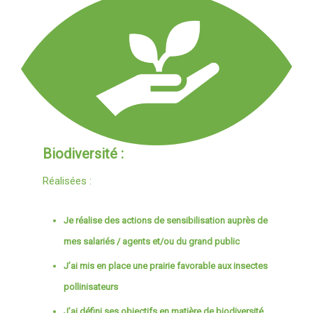
Biodiversité :
Réalisées :
Je réalise des actions de sensibilisation auprès de
mes salariés / agents et/ou du grand public
J’ai mis en place une prairie favorable aux insectes
pollinisateurs
J’ai défini ses objectifs en matière de biodiversité