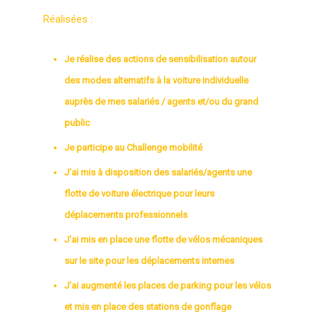
Réalisées :
Je réalise des actions de sensibilisation autour
des modes alternatifs à la voiture individuelle
auprès de mes salariés / agents et/ou du grand
public
Je participe au Challenge mobilité
J’ai mis à disposition des salariés/agents une
flotte de voiture électrique pour leurs
déplacements professionnels
J’ai mis en place une flotte de vélos mécaniques
sur le site pour les déplacements internes
J’ai augmenté les places de parking pour les vélos
et mis en place des stations de gonflage