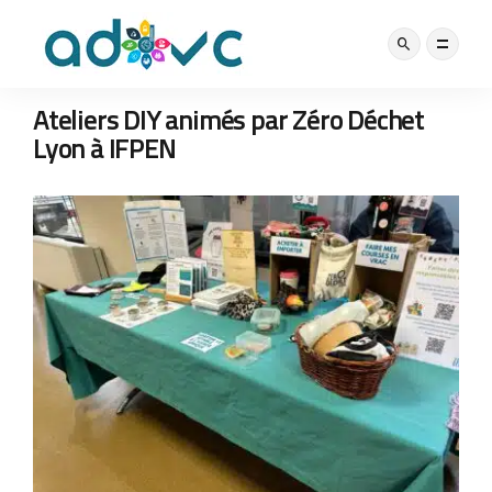
DÉCHETS
NOS ACTUS
18 JANVIER 2024
Ateliers DIY animés par Zéro Déchet
Lyon à IFPEN