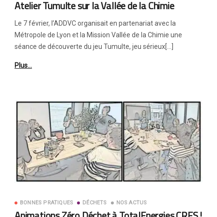
Atelier Tumulte sur la Vallée de la Chimie
Le 7 février, l’ADDVC organisait en partenariat avec la
Métropole de Lyon et la Mission Vallée de la Chimie une
séance de découverte du jeu Tumulte, jeu sérieux[…]
Plus…
BONNES PRATIQUES
DÉCHETS
NOS ACTUS
Animations Zéro Déchet à TotalEnergies CRES !