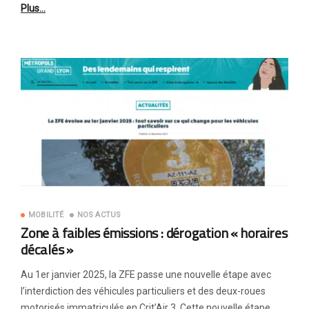
Plus…
MOBILITÉ
NOS ACTUS
Zone à faibles émissions : dérogation « horaires
décalés »
Au 1er janvier 2025, la ZFE passe une nouvelle étape avec
l’interdiction des véhicules particuliers et des deux-roues
motorisés immatriculés en Crit’Air 3. Cette nouvelle étape